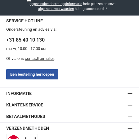
gegevensbeschermingsinformatie
hebt gelezen en onze
algemene voorwaarden
hebt geaccepteerd.
*
SERVICE HOTLINE
Ondersteuning en advies via:
+31 85 40 10 130
ma-vr, 10.00 - 17.00 uur
Of via ons
contactformulier
.
Een bestelling herroepen
INFORMATIE
KLANTENSERVICE
BETAALMETHODES
VERZENDMETHODEN