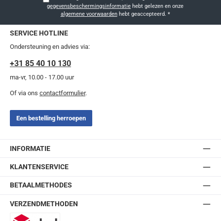
gegevensbeschermingsinformatie
hebt gelezen en onze
algemene voorwaarden
hebt geaccepteerd.
*
SERVICE HOTLINE
Ondersteuning en advies via:
+31 85 40 10 130
ma-vr, 10.00 - 17.00 uur
Of via ons
contactformulier
.
Een bestelling herroepen
INFORMATIE
KLANTENSERVICE
BETAALMETHODES
VERZENDMETHODEN