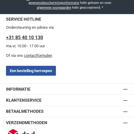
gegevensbeschermingsinformatie
hebt gelezen en onze
algemene voorwaarden
hebt geaccepteerd.
*
SERVICE HOTLINE
Ondersteuning en advies via:
+31 85 40 10 130
ma-vr, 10.00 - 17.00 uur
Of via ons
contactformulier
.
Een bestelling herroepen
INFORMATIE
KLANTENSERVICE
BETAALMETHODES
VERZENDMETHODEN