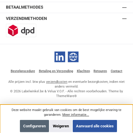
BETAALMETHODES
VERZENDMETHODEN
DPD
LinkedIn
Website
Bestelprocedure
Betaling en Verzending
Klachten
Retouren
Contact
Alle prijzen incl. btw plus
verzendkosten
en eventuele bezorgkosten, indien niet
anders vermeld.
© 2026 Labelwinkel.be & Velua V.O.F. - Alle rechten voorbehouden. Theme by
ThemeWare®
Deze website maakt gebruik van cookies om de best mogelijke ervaring te
garanderen.
Meer informatie...
Configureren
Weigeren
Aanvaard alle cookies