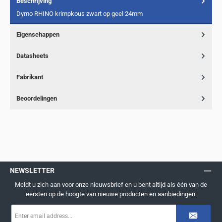
Beschrijving
Dymo RHINO krimpkous zwart op geel 24mm
Eigenschappen
Datasheets
Fabrikant
Beoordelingen
NEWSLETTER
Meldt u zich aan voor onze nieuwsbrief en u bent altijd als één van de
eersten op de hoogte van nieuwe producten en aanbiedingen.
E-
mailadres