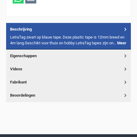
Beschrijving
LetraTag zwart op blauw tape. Deze plastic tape is 12mm breed en
4m lang.Geschikt voor thuis en hobby LetraTag tapes zijn on…
Meer
Eigenschappen
Videos
Fabrikant
Beoordelingen