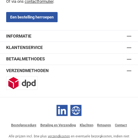
Of via ons
contactformulier
.
Een bestelling herroepen
INFORMATIE
KLANTENSERVICE
BETAALMETHODES
VERZENDMETHODEN
DPD
LinkedIn
Website
Bestelprocedure
Betaling en Verzending
Klachten
Retouren
Contact
Alle prijzen incl. btw plus
verzendkosten
en eventuele bezorgkosten, indien niet