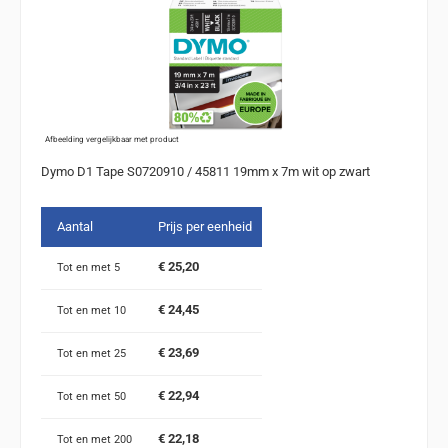
Afbeelding vergelijkbaar met product
Dymo D1 Tape S0720910 / 45811 19mm x 7m wit op zwart
Aantal
Prijs per eenheid
€ 25,20
Tot en met
5
€ 24,45
Tot en met
10
€ 23,69
Tot en met
25
€ 22,94
Tot en met
50
€ 22,18
Tot en met
200