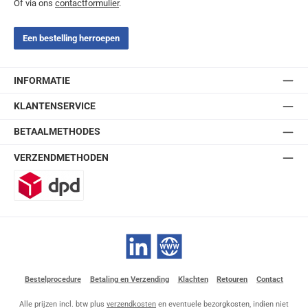
Of via ons
contactformulier
.
Een bestelling herroepen
INFORMATIE
KLANTENSERVICE
BETAALMETHODES
VERZENDMETHODEN
DPD
LinkedIn
Website
Bestelprocedure
Betaling en Verzending
Klachten
Retouren
Contact
Alle prijzen incl. btw plus
verzendkosten
en eventuele bezorgkosten, indien niet