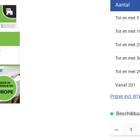
Aantal
Tot en met
5
Tot en met
1
Tot en met
2
Tot en met
5
Tot en met
2
Vanaf
201
Prijzen incl. B
Beschikbaar
Producthoeveelh