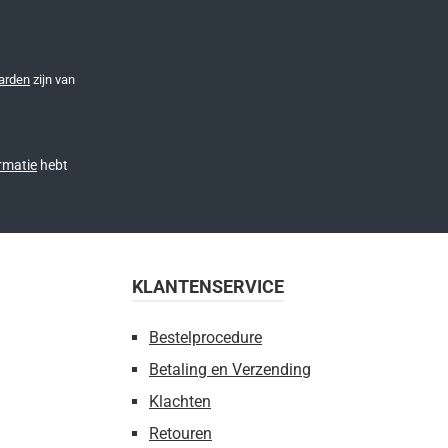
arden
zijn van
rmatie
hebt
KLANTENSERVICE
Bestelprocedure
Betaling en Verzending
Klachten
Retouren