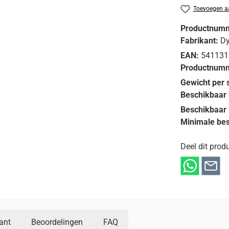
Toevoegen aa
Productnum
Fabrikant:
D
EAN:
541131
Productnumm
Gewicht per 
Beschikbaar 
Beschikbaar 
Minimale bes
Deel dit produ
ant
Beoordelingen
FAQ