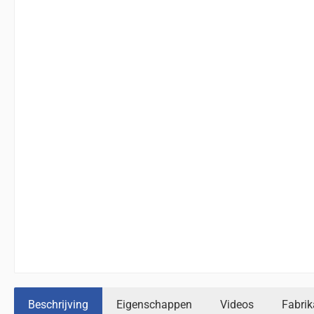
Beschrijving
Eigenschappen
Videos
Fabrik