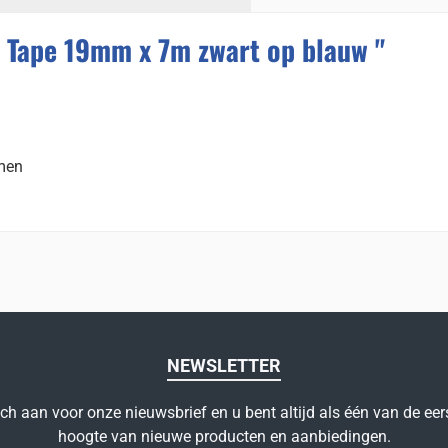
 Tape 19mm x 7m zwart op blauw "
emen
NEWSLETTER
ich aan voor onze nieuwsbrief en u bent altijd als één van de eer
hoogte van nieuwe producten en aanbiedingen.