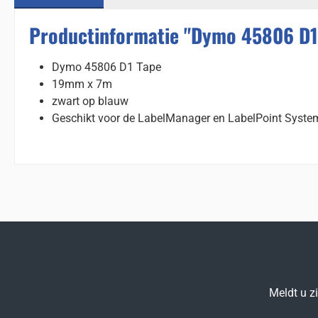
Productinformatie "Dymo 45806 D1
Dymo 45806 D1 Tape
19mm x 7m
zwart op blauw
Geschikt voor de LabelManager en LabelPoint Syst
Meldt u z