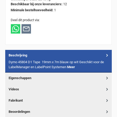
Beschikbaar bij onze leveranciers:
12
Minimale bestelhoeveelheid:
1
Deel dit product via:
Beschrijving
Dymo 45804 D1 Tape 19mm x 7m blauw op wit Geschikt voor de
LabelManager en LabelPoint Systemen
Meer
Eigenschappen
Videos
Fabrikant
Beoordelingen