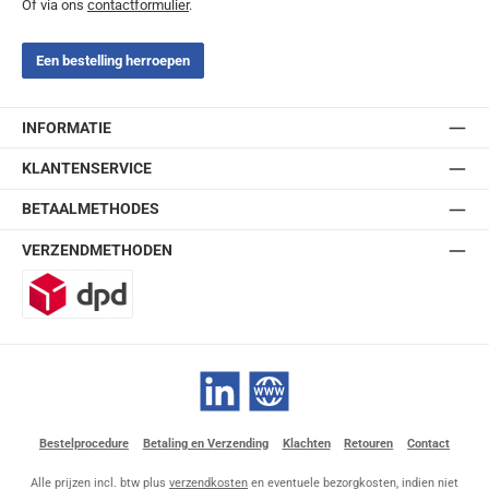
Of via ons
contactformulier
.
Een bestelling herroepen
INFORMATIE
KLANTENSERVICE
BETAALMETHODES
VERZENDMETHODEN
DPD
LinkedIn
Website
Bestelprocedure
Betaling en Verzending
Klachten
Retouren
Contact
Alle prijzen incl. btw plus
verzendkosten
en eventuele bezorgkosten, indien niet