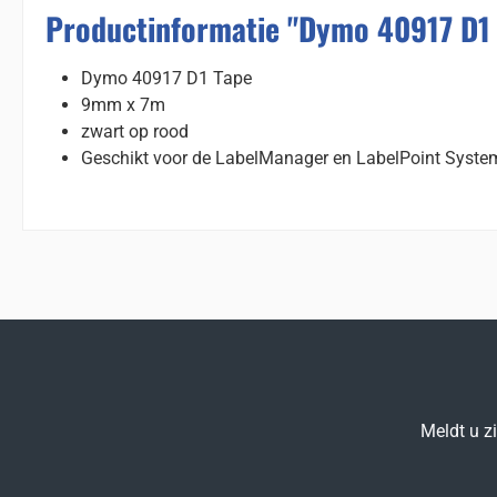
Productinformatie "Dymo 40917 D1 
Dymo 40917 D1 Tape
9mm x 7m
zwart op rood
Geschikt voor de LabelManager en LabelPoint Syst
Meldt u z