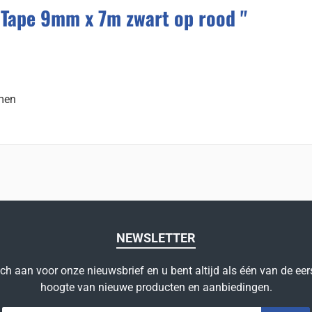
Tape 9mm x 7m zwart op rood "
emen
NEWSLETTER
ich aan voor onze nieuwsbrief en u bent altijd als één van de eer
hoogte van nieuwe producten en aanbiedingen.