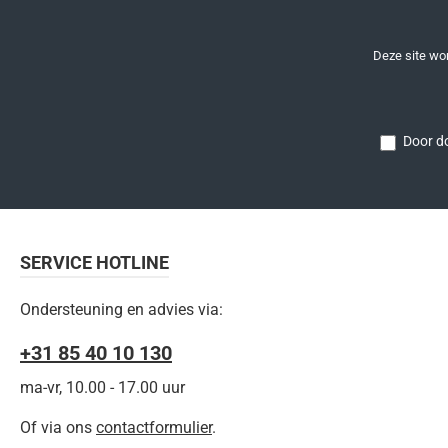
Deze site w
Door do
SERVICE HOTLINE
Ondersteuning en advies via:
+31 85 40 10 130
ma-vr, 10.00 - 17.00 uur
Of via ons
contactformulier
.