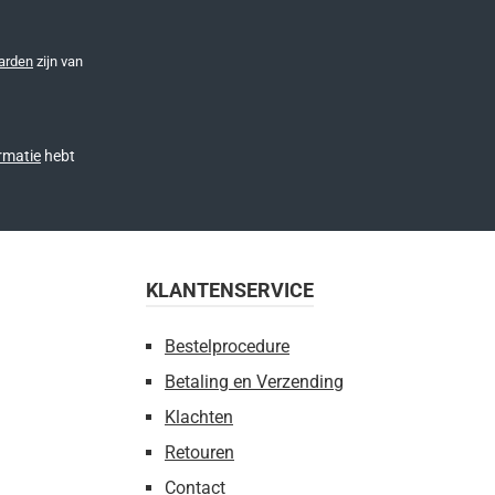
arden
zijn van
rmatie
hebt
KLANTENSERVICE
Bestelprocedure
Betaling en Verzending
Klachten
Retouren
Contact