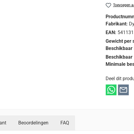
Toevoegen aa
Productnum
Fabrikant:
D
EAN:
541131
Gewicht per 
Beschikbaar 
Beschikbaar 
Minimale bes
Deel dit produ
ant
Beoordelingen
FAQ