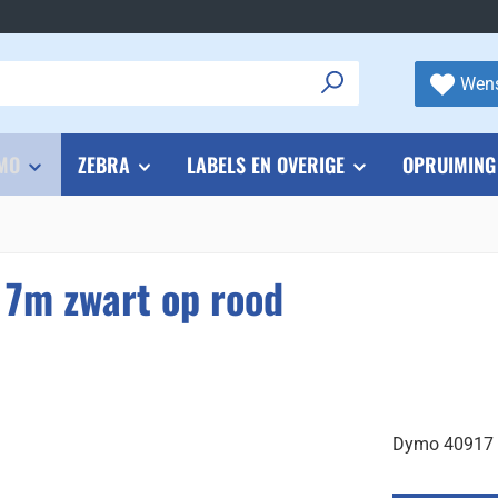
Wens
MO
ZEBRA
LABELS EN OVERIGE
OPRUIMING
7m zwart op rood
Dymo 40917 