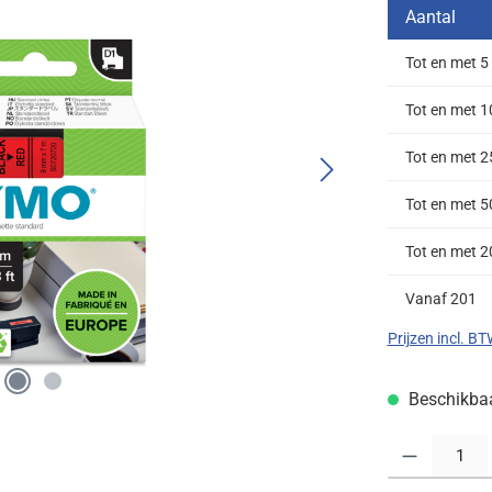
Aantal
Tot en met
5
Tot en met
1
Tot en met
2
Tot en met
5
Tot en met
2
Vanaf
201
Prijzen incl. B
Beschikbaar
Producthoeveelh