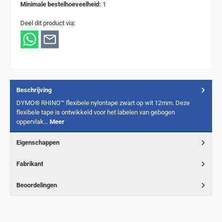
Minimale bestelhoeveelheid:
1
Deel dit product via:
Beschrijving
DYMO® RHINO™ flexibele nylontape zwart op wit 12mm. Deze
flexibele tape is ontwikkeld voor het labelen van gebogen
oppervlak…
Meer
Eigenschappen
Fabrikant
Beoordelingen