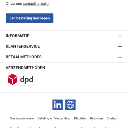
Of via ons
contactformulier
.
Een bestelling herroepen
INFORMATIE
KLANTENSERVICE
BETAALMETHODES
VERZENDMETHODEN
DPD
LinkedIn
Website
Bestelprocedure
Betaling en Verzending
Klachten
Retouren
Contact