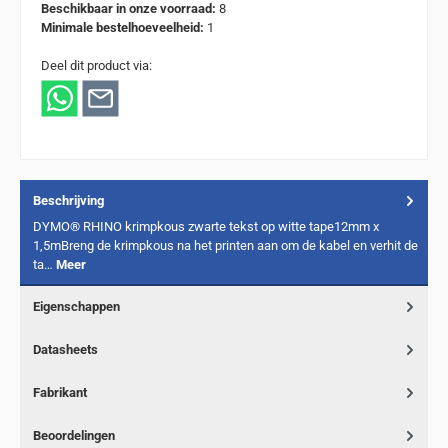
Beschikbaar in onze voorraad:
8
Minimale bestelhoeveelheid:
1
Deel dit product via:
Beschrijving
DYMO® RHINO krimpkous zwarte tekst op witte tape12mm x
1,5mBreng de krimpkous na het printen aan om de kabel en verhit de
ta…
Meer
Eigenschappen
Datasheets
Fabrikant
Beoordelingen