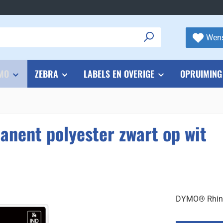
Wens
MO
ZEBRA
LABELS EN OVERIGE
OPRUIMING
ent polyester zwart op wit
DYMO® Rhino