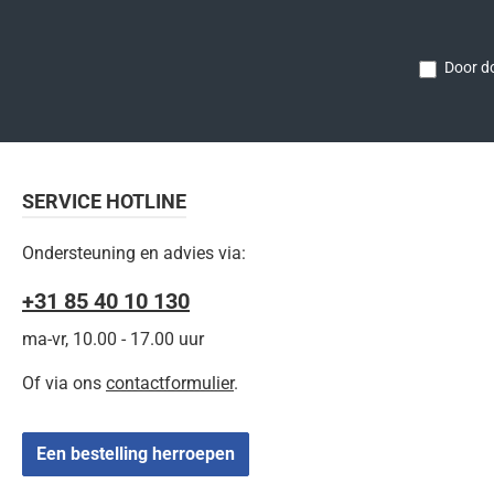
Door do
SERVICE HOTLINE
Ondersteuning en advies via:
+31 85 40 10 130
ma-vr, 10.00 - 17.00 uur
Of via ons
contactformulier
.
Een bestelling herroepen