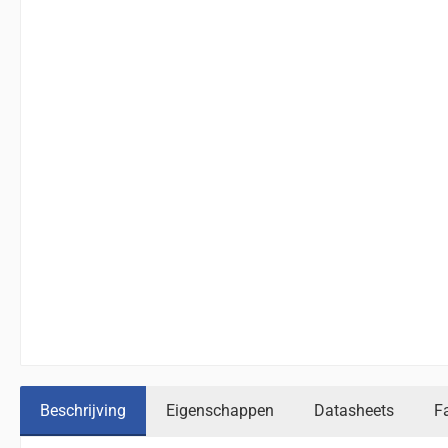
Beschrijving
Eigenschappen
Datasheets
F