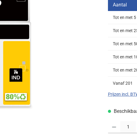
Aantal
Tot en met
5
Tot en met
2
Tot en met
5
Tot en met
1
Tot en met
2
Vanaf
201
Prijzen incl. B
Beschikbaar
Producthoeveelh