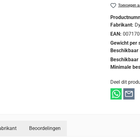
Toevoegen aa
Productnum
Fabrikant:
D
EAN:
007170
Gewicht per 
Beschikbaar 
Beschikbaar 
Minimale bes
Deel dit produ
abrikant
Beoordelingen