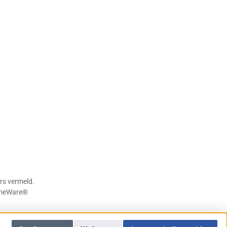
rs vermeld.
meWare®