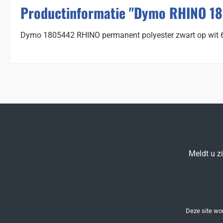
Productinformatie "Dymo RHINO 18
Dymo 1805442 RHINO permanent polyester zwart op wi
Meldt u z
Deze site w