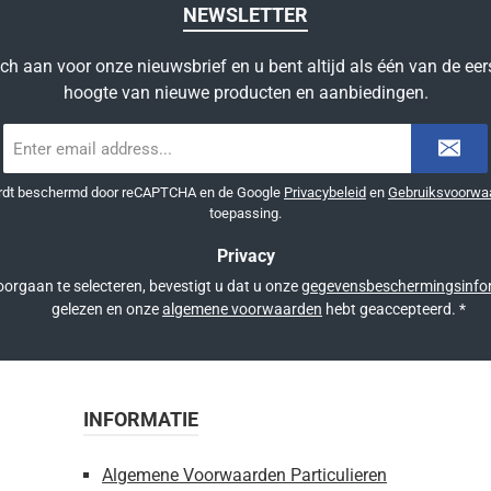
NEWSLETTER
ich aan voor onze nieuwsbrief en u bent altijd als één van de eer
hoogte van nieuwe producten en aanbiedingen.
E-
mailadres
*
ordt beschermd door reCAPTCHA en de Google
Privacybeleid
en
Gebruiksvoorwa
toepassing.
Privacy
orgaan te selecteren, bevestigt u dat u onze
gegevensbeschermingsinfo
gelezen en onze
algemene voorwaarden
hebt geaccepteerd.
*
INFORMATIE
Algemene Voorwaarden Particulieren