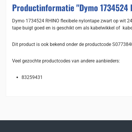
Productinformatie "Dymo 1734524 R
Dymo 1734524 RHINO flexibele nylontape zwart op wit 24m
tape buigt goed en is geschikt om als kabelwikkel of kabe
Dit product is ook bekend onder de productcode S077384
Veel gezochte productcodes van andere aanbieders:
83259431