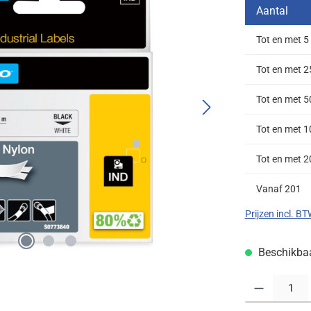
Aantal
Tot en met
5
Tot en met
2
Tot en met
5
Tot en met
1
Tot en met
2
Vanaf
201
Prijzen incl. B
Beschikbaar
Producthoeveelh