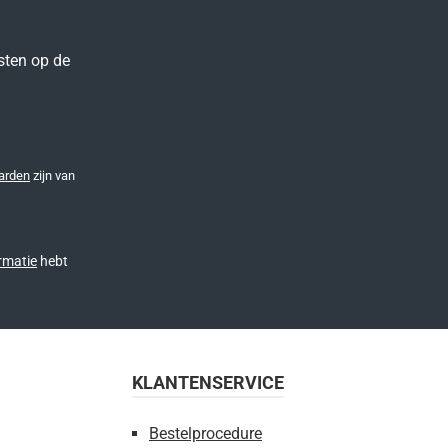
sten op de
arden
zijn van
rmatie
hebt
KLANTENSERVICE
Bestelprocedure