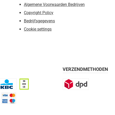
Algemene Voorwaarden Bedrijven
Copyright Policy
Bedrijfsgegevens
Cookie settings
VERZENDMETHODEN
BC
Op rekening, 30 dagen
DPD
mijn 21 dagen)
Credit Card