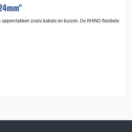
t 24mm"
 oppervlakken zoals kabels en buizen. De RHINO flexibele