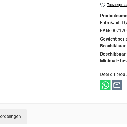
Toevoegen aa
Productnum
Fabrikant:
D
EAN:
007170
Gewicht per 
Beschikbaar 
Beschikbaar 
Minimale bes
Deel dit produ
ordelingen