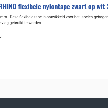
HINO flexibele nylontape zwart op wi
m. Deze flexibele tape is ontwikkeld voor het labelen gebogen
lvlag gebruikt te worden.
0.