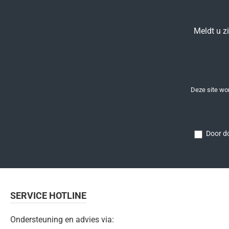
Meldt u z
Deze site w
Door do
SERVICE HOTLINE
Ondersteuning en advies via: