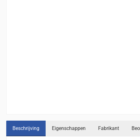
Beschrijving
Eigenschappen
Fabrikant
Beo