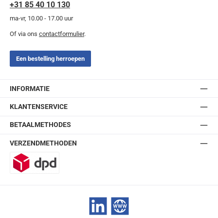
+31 85 40 10 130
ma-vr, 10.00 - 17.00 uur
Of via ons
contactformulier
.
Een bestelling herroepen
INFORMATIE
KLANTENSERVICE
BETAALMETHODES
VERZENDMETHODEN
DPD
LinkedIn
Website