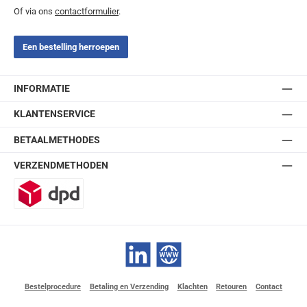
Of via ons
contactformulier
.
Een bestelling herroepen
INFORMATIE
KLANTENSERVICE
BETAALMETHODES
VERZENDMETHODEN
DPD
LinkedIn
Website
Bestelprocedure
Betaling en Verzending
Klachten
Retouren
Contact