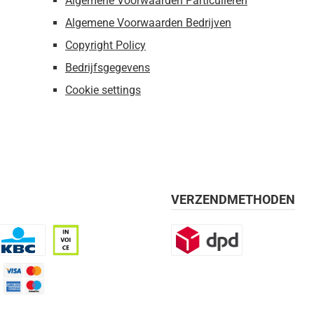
Algemene Voorwaarden Particulieren
Algemene Voorwaarden Bedrijven
Copyright Policy
Bedrijfsgegevens
Cookie settings
VERZENDMETHODEN
BC
Op rekening, 30 dagen
DPD
mijn 21 dagen)
Credit Card