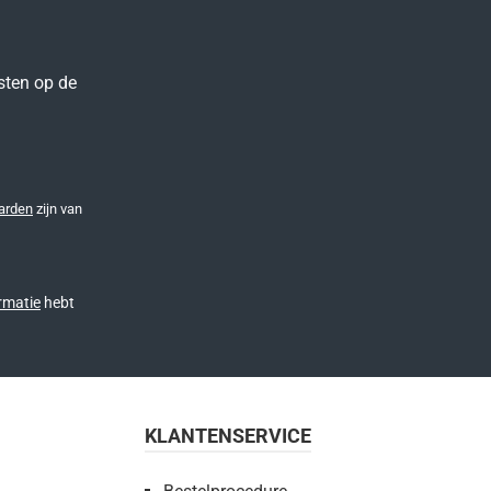
sten op de
arden
zijn van
rmatie
hebt
KLANTENSERVICE