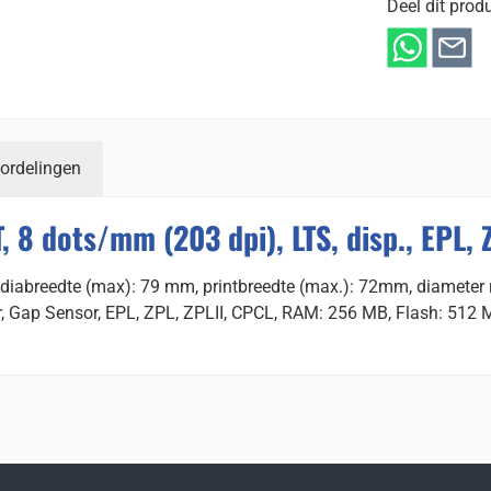
Deel dit produ
ordelingen
 8 dots/mm (203 dpi), LTS, disp., EPL, 
mediabreedte (max): 79 mm, printbreedte (max.): 72mm, diameter
r, Gap Sensor, EPL, ZPL, ZPLII, CPCL, RAM: 256 MB, Flash: 512 M