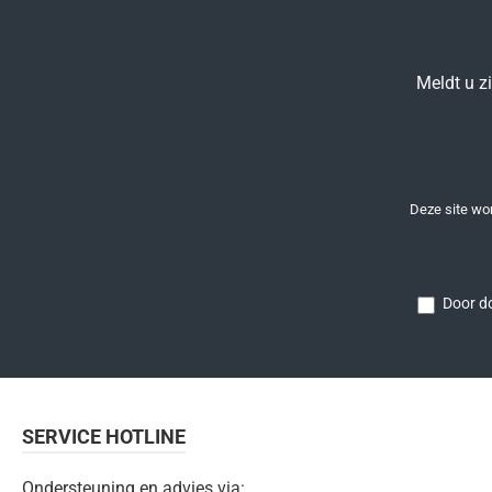
Meldt u z
Deze site w
Door do
SERVICE HOTLINE
Ondersteuning en advies via: