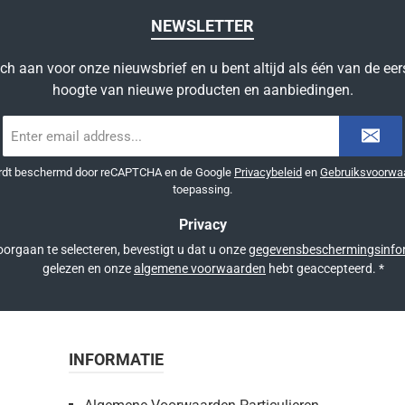
NEWSLETTER
ich aan voor onze nieuwsbrief en u bent altijd als één van de eer
hoogte van nieuwe producten en aanbiedingen.
E-
mailadres
*
ordt beschermd door reCAPTCHA en de Google
Privacybeleid
en
Gebruiksvoorwa
toepassing.
Privacy
orgaan te selecteren, bevestigt u dat u onze
gegevensbeschermingsinfo
gelezen en onze
algemene voorwaarden
hebt geaccepteerd.
*
INFORMATIE