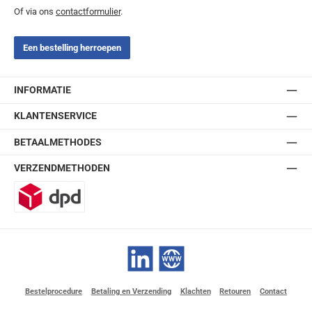
Of via ons
contactformulier
.
Een bestelling herroepen
INFORMATIE
KLANTENSERVICE
BETAALMETHODES
VERZENDMETHODEN
DPD
LinkedIn
Website
Bestelprocedure
Betaling en Verzending
Klachten
Retouren
Contact