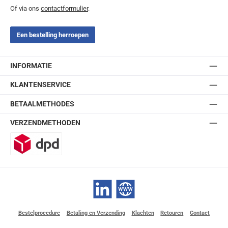
Of via ons
contactformulier
.
Een bestelling herroepen
INFORMATIE
KLANTENSERVICE
BETAALMETHODES
VERZENDMETHODEN
DPD
LinkedIn
Website
Bestelprocedure
Betaling en Verzending
Klachten
Retouren
Contact