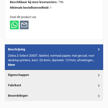
Beschikbaar bij onze leveranciers:
796
Minimale bestelhoeveelheid:
1
Deel dit product via:
Beschrijving
Zebra Z-Select 2000T, labelrol, normaal papier, mat gecoat, voor
desktop-printers, kern: 25.4mm, diameter: 127mm, afmetingen…
Meer
Eigenschappen
Fabrikant
Beoordelingen