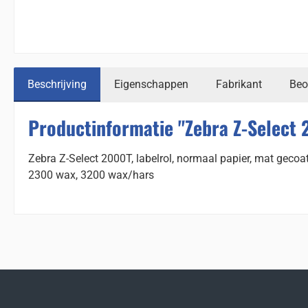
Beschrijving
Eigenschappen
Fabrikant
Beo
Productinformatie "Zebra Z-Select 
Zebra Z-Select 2000T, labelrol, normaal papier, mat gecoa
2300 wax, 3200 wax/hars