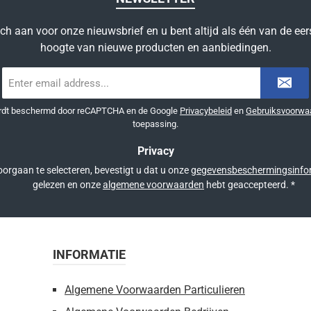
ich aan voor onze nieuwsbrief en u bent altijd als één van de eer
hoogte van nieuwe producten en aanbiedingen.
E-
mailadres
*
ordt beschermd door reCAPTCHA en de Google
Privacybeleid
en
Gebruiksvoorwa
toepassing.
Privacy
orgaan te selecteren, bevestigt u dat u onze
gegevensbeschermingsinfo
gelezen en onze
algemene voorwaarden
hebt geaccepteerd.
*
INFORMATIE
Algemene Voorwaarden Particulieren