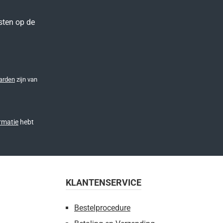
sten op de
arden
zijn van
rmatie
hebt
KLANTENSERVICE
Bestelprocedure