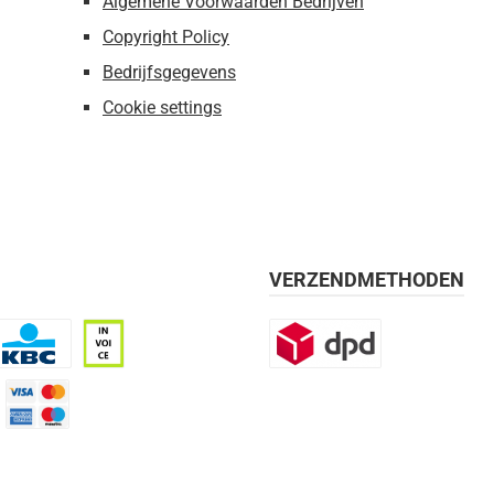
Algemene Voorwaarden Bedrijven
Copyright Policy
Bedrijfsgegevens
Cookie settings
VERZENDMETHODEN
BC
Op rekening, 30 dagen
DPD
mijn 21 dagen)
Credit Card