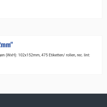
52mm"
en (WxH): 102x152mm, 475 Etiketten/ rollen, rec. lint: