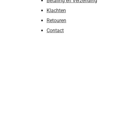
Betaling en Verzending
Klachten
Retouren
Contact