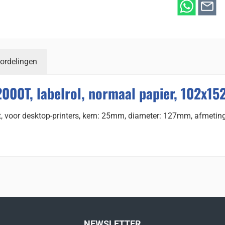
ordelingen
2000T, labelrol, normaal papier, 102x1
t, voor desktop-printers, kern: 25mm, diameter: 127mm, afmeting
NEWSLETTER