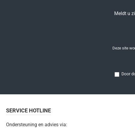
Meldt u z
Deze site w
Door do
SERVICE HOTLINE
Ondersteuning en advies via: