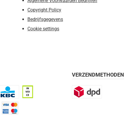
Algemene Voorwaarden Bedrijven
Copyright Policy
Bedrijfsgegevens
Cookie settings
VERZENDMETHODEN
BC
Op rekening, 30 dagen
DPD
mijn 21 dagen)
Credit Card