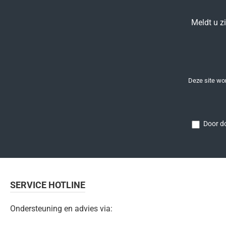
Meldt u z
Deze site w
Door do
SERVICE HOTLINE
Ondersteuning en advies via: