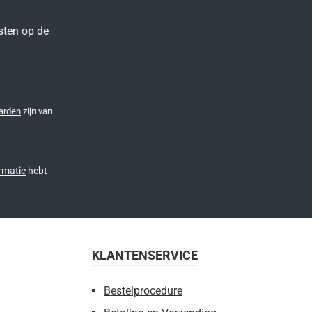
sten op de
arden
zijn van
rmatie
hebt
KLANTENSERVICE
Bestelprocedure