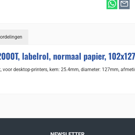
ordelingen
2000T, labelrol, normaal papier, 102x1
at, voor desktop-printers, kern: 25.4mm, diameter: 127mm, afme
NEWSLETTER