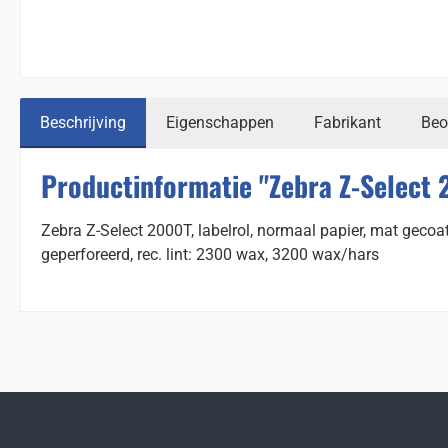
Beschrijving
Eigenschappen
Fabrikant
Beo
Productinformatie "Zebra Z-Select 
Zebra Z-Select 2000T, labelrol, normaal papier, mat geco
geperforeerd, rec. lint: 2300 wax, 3200 wax/hars