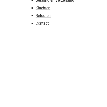
Betaling en Verzending
Klachten
Retouren
Contact