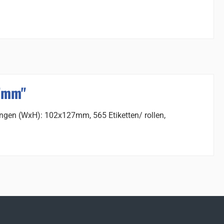
27mm"
tingen (WxH): 102x127mm, 565 Etiketten/ rollen,