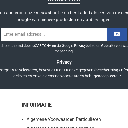
ich aan voor onze nieuwsbrief en u bent altijd als één van de eer
hoogte van nieuwe producten en aanbiedingen.
E-
mailadres
*
ordt beschermd door reCAPTCHA en de Google
Privacybeleid
en
Gebruiksvoorwa
toepassing.
Privacy
orgaan te selecteren, bevestigt u dat u onze
gegevensbeschermingsinfo
gelezen en onze
algemene voorwaarden
hebt geaccepteerd.
*
INFORMATIE
Algemene Voorwaarden Particulieren