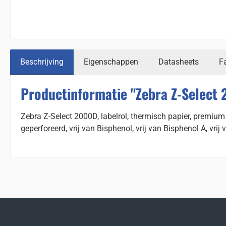
Beschrijving
Eigenschappen
Datasheets
F
Productinformatie "Zebra Z-Select 
Zebra Z-Select 2000D, labelrol, thermisch papier, premiu
geperforeerd, vrij van Bisphenol, vrij van Bisphenol A, vrij