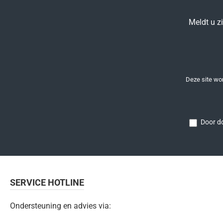
Meldt u z
Deze site w
Door do
SERVICE HOTLINE
Ondersteuning en advies via: