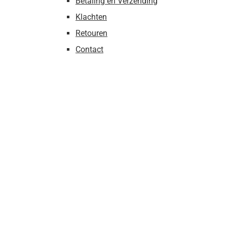
Betaling en Verzending
Klachten
Retouren
Contact