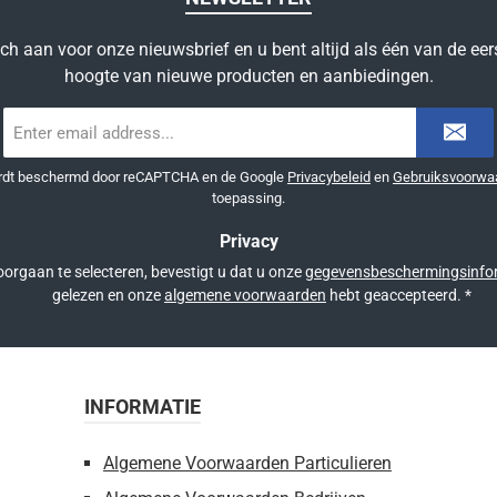
ich aan voor onze nieuwsbrief en u bent altijd als één van de eer
hoogte van nieuwe producten en aanbiedingen.
E-
mailadres
*
ordt beschermd door reCAPTCHA en de Google
Privacybeleid
en
Gebruiksvoorwa
toepassing.
Privacy
orgaan te selecteren, bevestigt u dat u onze
gegevensbeschermingsinfo
gelezen en onze
algemene voorwaarden
hebt geaccepteerd.
*
INFORMATIE
Algemene Voorwaarden Particulieren