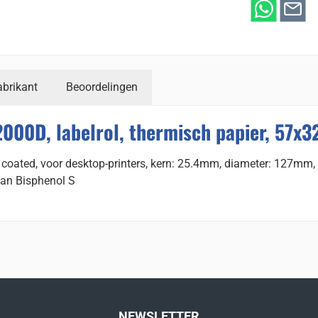
abrikant
Beoordelingen
2000D, labelrol, thermisch papier, 57x
m coated, voor desktop-printers, kern: 25.4mm, diameter: 127mm
 van Bisphenol S
NEWSLETTER