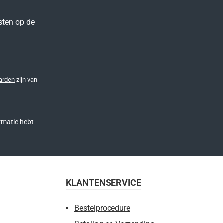
sten op de
arden
zijn van
rmatie
hebt
KLANTENSERVICE
Bestelprocedure