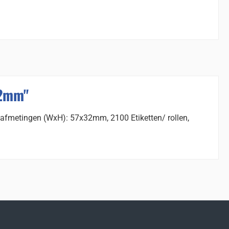
32mm"
, afmetingen (WxH): 57x32mm, 2100 Etiketten/ rollen,