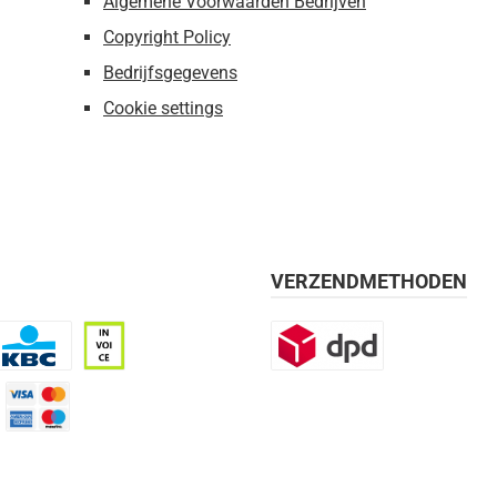
Algemene Voorwaarden Bedrijven
Copyright Policy
Bedrijfsgegevens
Cookie settings
VERZENDMETHODEN
BC
Op rekening, 30 dagen
DPD
mijn 21 dagen)
Credit Card