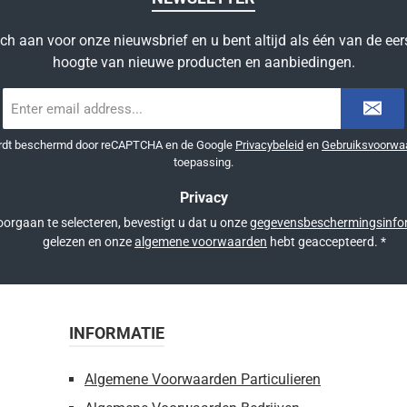
ich aan voor onze nieuwsbrief en u bent altijd als één van de eer
hoogte van nieuwe producten en aanbiedingen.
E-
mailadres
*
ordt beschermd door reCAPTCHA en de Google
Privacybeleid
en
Gebruiksvoorwa
toepassing.
Privacy
orgaan te selecteren, bevestigt u dat u onze
gegevensbeschermingsinfo
gelezen en onze
algemene voorwaarden
hebt geaccepteerd.
*
INFORMATIE
Algemene Voorwaarden Particulieren