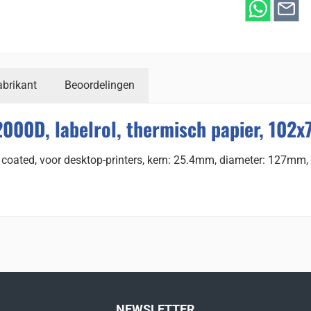
abrikant
Beoordelingen
2000D, labelrol, thermisch papier, 102
m coated, voor desktop-printers, kern: 25.4mm, diameter: 127mm
NEWSLETTER