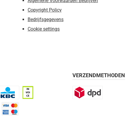
Algemene Voorwaarden Bedrijven
Copyright Policy
Bedrijfsgegevens
Cookie settings
VERZENDMETHODEN
BC
Op rekening, 30 dagen
DPD
mijn 21 dagen)
Credit Card