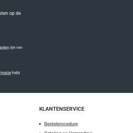
sten op de
arden
zijn van
rmatie
hebt
KLANTENSERVICE
Bestelprocedure