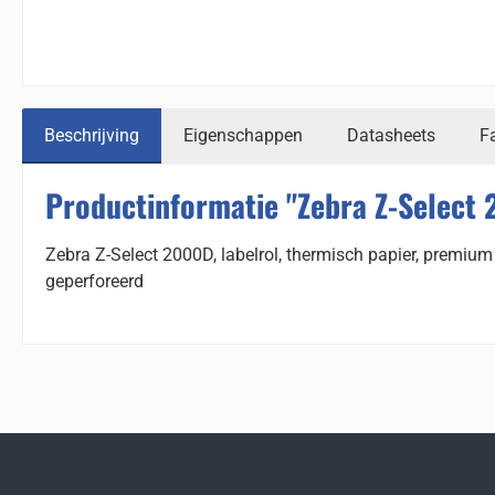
Beschrijving
Eigenschappen
Datasheets
F
Productinformatie "Zebra Z-Select 
Zebra Z-Select 2000D, labelrol, thermisch papier, premiu
geperforeerd