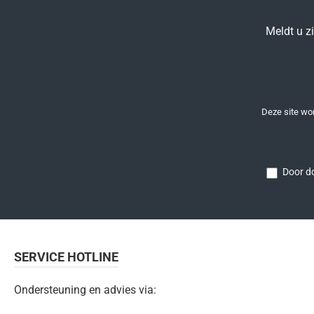
Meldt u z
Deze site w
Door do
SERVICE HOTLINE
Ondersteuning en advies via: