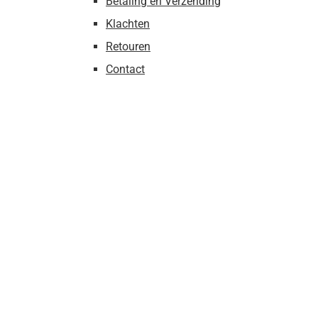
Betaling en Verzending
Klachten
Retouren
Contact