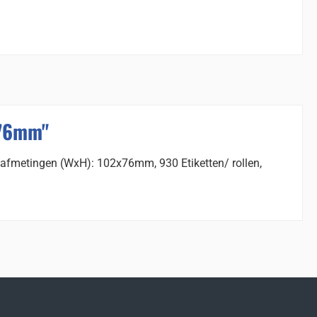
x76mm"
, afmetingen (WxH): 102x76mm, 930 Etiketten/ rollen,