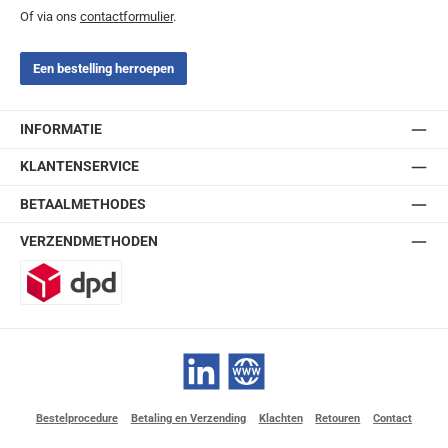
Of via ons
contactformulier
.
Een bestelling herroepen
INFORMATIE
KLANTENSERVICE
BETAALMETHODES
VERZENDMETHODEN
DPD
LinkedIn
Website
Bestelprocedure
Betaling en Verzending
Klachten
Retouren
Contact