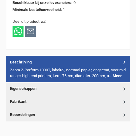
Beschikbaar bij onze leveranciers:
0
Minimale bestelhoeveelheid:
1
Deel dit product via:
Beschrijving
Zebra Z-Perform 1000T, labelrol, normaal papier, ongecoat, voor mid
range/ high-end printers, kern: 76mm, diameter: 200mm, a…
Meer
Eigenschappen
Fabrikant
Beoordelingen