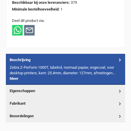
Beschikbaar bij onze leveranciers:
379
Minimale bestelhoeveelheid:
1
Deel dit product via:
Beschrijving
Zebra Z-Perform 1000T, labelrol, normaal papier, ongecoat, voor
desktop-printers, kern: 25.4mm, diameter: 127mm, afmetingen…
Meer
Eigenschappen
Fabrikant
Beoordelingen