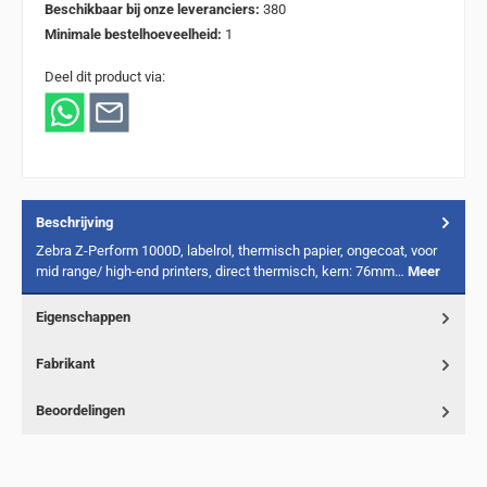
Beschikbaar bij onze leveranciers:
380
Minimale bestelhoeveelheid:
1
Deel dit product via:
Beschrijving
Zebra Z-Perform 1000D, labelrol, thermisch papier, ongecoat, voor
mid range/ high-end printers, direct thermisch, kern: 76mm…
Meer
Eigenschappen
Fabrikant
Beoordelingen