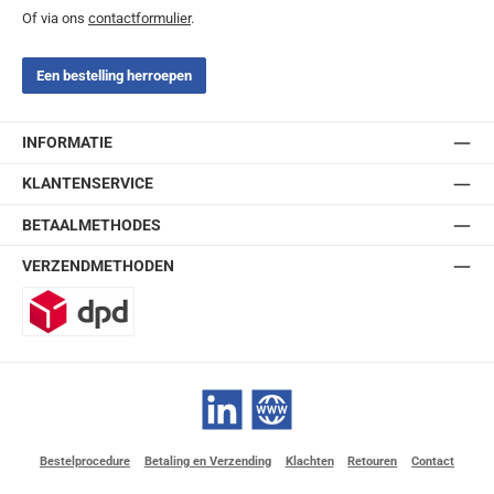
Of via ons
contactformulier
.
Een bestelling herroepen
INFORMATIE
KLANTENSERVICE
BETAALMETHODES
VERZENDMETHODEN
DPD
LinkedIn
Website
Bestelprocedure
Betaling en Verzending
Klachten
Retouren
Contact