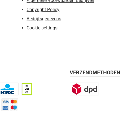
Algemene Voorwaarden Bedrijven
Copyright Policy
Bedrijfsgegevens
Cookie settings
VERZENDMETHODEN
BC
Op rekening, 30 dagen
DPD
mijn 21 dagen)
Credit Card