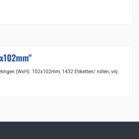
02x102mm"
tingen (WxH): 102x102mm, 1432 Etiketten/ rollen, vrij