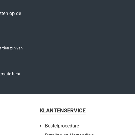
sten op de
arden
zijn van
rmatie
hebt
KLANTENSERVICE
Bestelprocedure