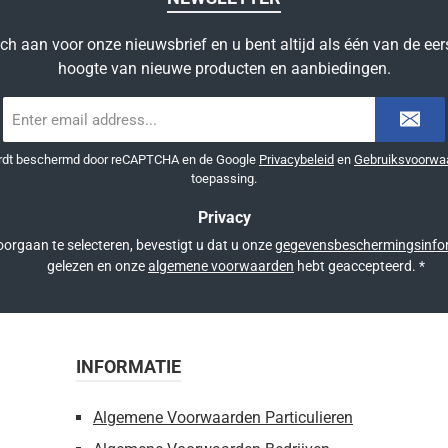
ich aan voor onze nieuwsbrief en u bent altijd als één van de eer
hoogte van nieuwe producten en aanbiedingen.
E-
mailadres
*
ordt beschermd door reCAPTCHA en de Google
Privacybeleid
en
Gebruiksvoorwa
toepassing.
Privacy
orgaan te selecteren, bevestigt u dat u onze
gegevensbeschermingsinfo
gelezen en onze
algemene voorwaarden
hebt geaccepteerd.
*
INFORMATIE
Algemene Voorwaarden Particulieren