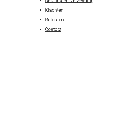
Betaling en Verzending
Klachten
Retouren
Contact