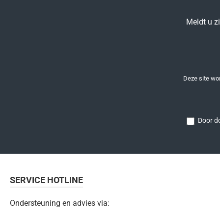
Meldt u z
Deze site w
Door do
SERVICE HOTLINE
Ondersteuning en advies via: