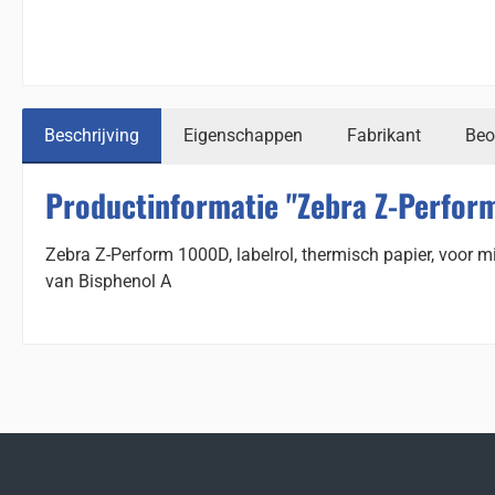
Beschrijving
Eigenschappen
Fabrikant
Beo
Productinformatie "Zebra Z-Perform
Zebra Z-Perform 1000D, labelrol, thermisch papier, voor 
van Bisphenol A