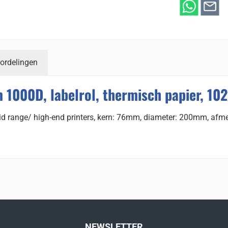
ordelingen
 1000D, labelrol, thermisch papier, 1
mid range/ high-end printers, kern: 76mm, diameter: 200mm, afme
NEWSLETTER