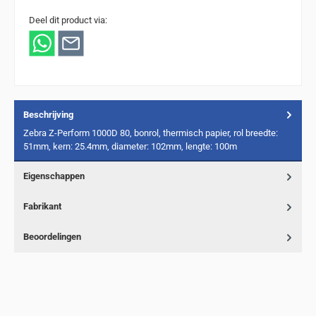
Deel dit product via:
Beschrijving
Zebra Z-Perform 1000D 80, bonrol, thermisch papier, rol breedte:
51mm, kern: 25.4mm, diameter: 102mm, lengte: 100m
Eigenschappen
Fabrikant
Beoordelingen