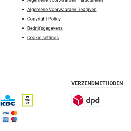
Algemene Voorwaarden Particulieren
Algemene Voorwaarden Bedrijven
Copyright Policy
Bedrijfsgegevens
Cookie settings
VERZENDMETHODEN
BC
Op rekening, 30 dagen
DPD
mijn 21 dagen)
Credit Card