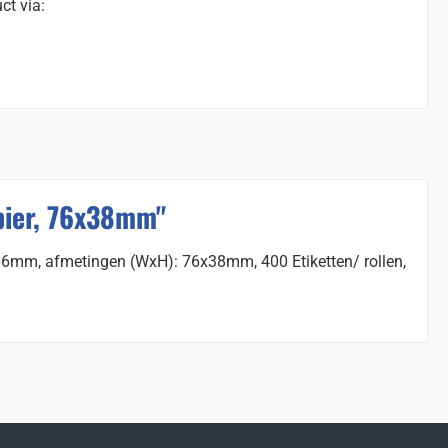
ct via:
pier, 76x38mm"
 66mm, afmetingen (WxH): 76x38mm, 400 Etiketten/ rollen,