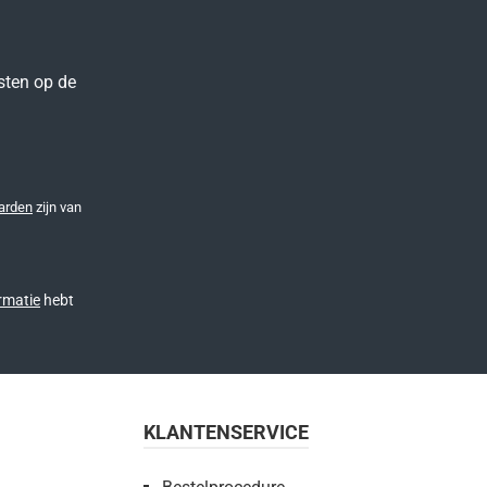
sten op de
arden
zijn van
rmatie
hebt
KLANTENSERVICE