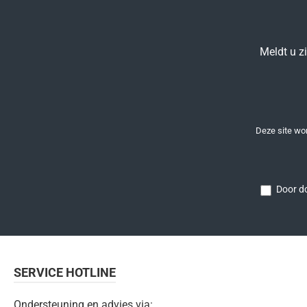
Meldt u z
Deze site w
Door do
SERVICE HOTLINE
Ondersteuning en advies via: