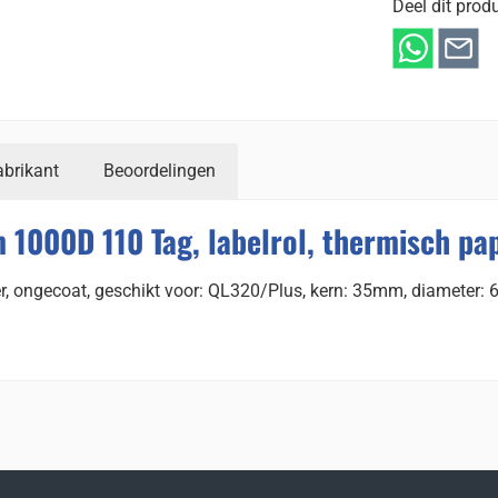
Deel dit produ
abrikant
Beoordelingen
 1000D 110 Tag, labelrol, thermisch pa
er, ongecoat, geschikt voor: QL320/Plus, kern: 35mm, diameter: