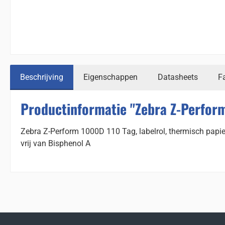
Beschrijving
Eigenschappen
Datasheets
F
Productinformatie "Zebra Z-Perform
Zebra Z-Perform 1000D 110 Tag, labelrol, thermisch papi
vrij van Bisphenol A