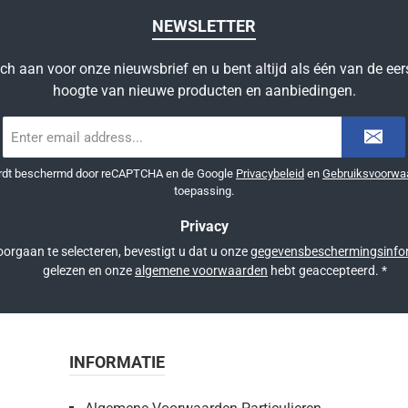
NEWSLETTER
ich aan voor onze nieuwsbrief en u bent altijd als één van de eer
hoogte van nieuwe producten en aanbiedingen.
E-
mailadres
*
ordt beschermd door reCAPTCHA en de Google
Privacybeleid
en
Gebruiksvoorwa
toepassing.
Privacy
orgaan te selecteren, bevestigt u dat u onze
gegevensbeschermingsinfo
gelezen en onze
algemene voorwaarden
hebt geaccepteerd.
*
INFORMATIE