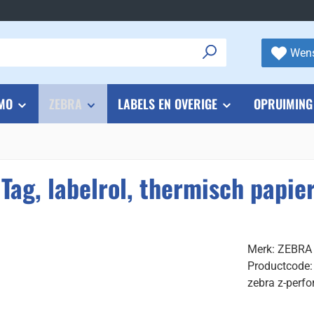
Wens
MO
ZEBRA
LABELS EN OVERIGE
OPRUIMING
Tag, labelrol, thermisch papi
Merk: ZEBRA
Productcode
zebra z-perfo