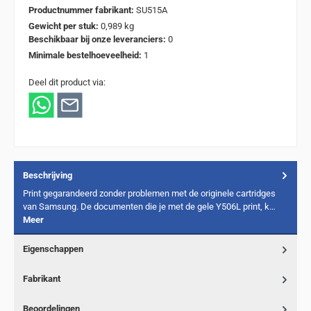
Productnummer fabrikant:
SU515A
Gewicht per stuk:
0,989 kg
Beschikbaar bij onze leveranciers:
0
Minimale bestelhoeveelheid:
1
Deel dit product via:
Beschrijving
Print gegarandeerd zonder problemen met de originele cartridges
van Samsung. De documenten die je met de gele Y506L print, k…
Meer
Eigenschappen
Fabrikant
Beoordelingen