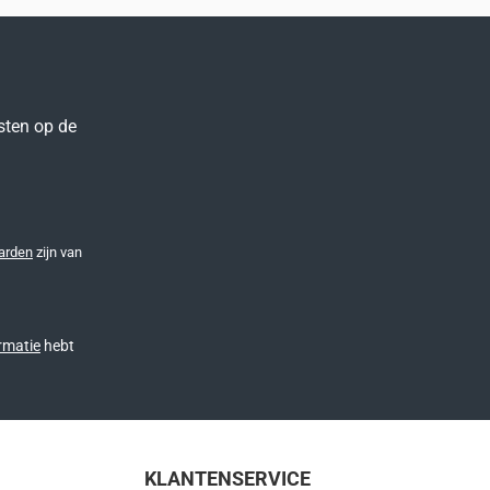
sten op de
arden
zijn van
rmatie
hebt
KLANTENSERVICE