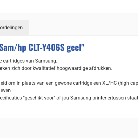
ordelingen
 Sam/hp CLT-Y406S geel"
le cartridges van Samsung.
rken zich door kwalitatief hoogwaardige afdrukken.
eid om in plaats van een gewone cartridge een XL/HC (high capa
tieven
ecificaties ‘’geschikt voor’’ of jou Samsung printer ertussen staat