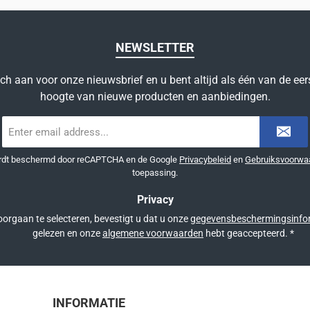
NEWSLETTER
ich aan voor onze nieuwsbrief en u bent altijd als één van de eer
hoogte van nieuwe producten en aanbiedingen.
E-
mailadres
*
ordt beschermd door reCAPTCHA en de Google
Privacybeleid
en
Gebruiksvoorwa
toepassing.
Privacy
orgaan te selecteren, bevestigt u dat u onze
gegevensbeschermingsinfo
gelezen en onze
algemene voorwaarden
hebt geaccepteerd.
*
INFORMATIE