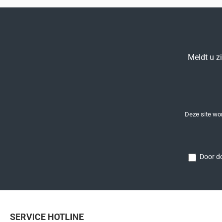
Meldt u z
Deze site w
Door do
SERVICE HOTLINE