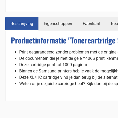
Beschrijving
Eigenschappen
Fabrikant
Beo
Productinformatie "Tonercartridge
Print gegarandeerd zonder problemen met de origine
De documenten die je met de gele Y406S print, kenme
Deze cartridge print tot 1000 pagina’s.
Binnen de Samsung printers heb je vaak de mogelijkh
Deze XL/HC cartridge vind je dan terug bij de alterna
Weten of je de juiste cartridge hebt? Kijk dan bij de sp