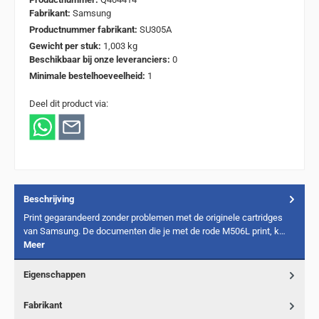
Fabrikant:
Samsung
Productnummer fabrikant:
SU305A
Gewicht per stuk:
1,003 kg
Beschikbaar bij onze leveranciers:
0
Minimale bestelhoeveelheid:
1
Deel dit product via:
Beschrijving
Print gegarandeerd zonder problemen met de originele cartridges
van Samsung. De documenten die je met de rode M506L print, k…
Meer
Eigenschappen
Fabrikant