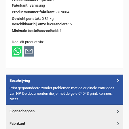
Fabrikant:
Samsung
Productnummer fabrikant:
ST966A
Gewicht per stuk:
0,81 kg
Beschikbaar bij onze leveranciers:
5
Minimale bestelhoeveelheid:
1
Deel dit product via:
Beschrijving
Print gegarandeerd zonder problemen met de originele cartridges
van HP. De documenten die je met de gele C404S print, kenmer…
Meer
Eigenschappen
Fabrikant