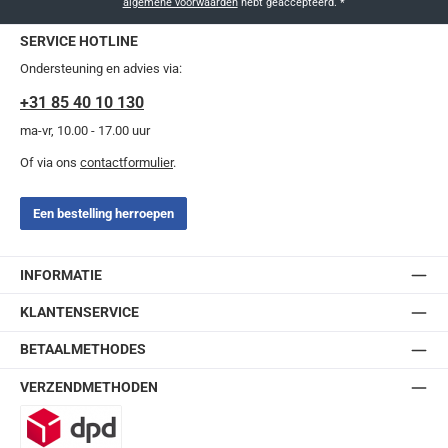
algemene voorwaarden
hebt geaccepteerd.
*
SERVICE HOTLINE
Ondersteuning en advies via:
+31 85 40 10 130
ma-vr, 10.00 - 17.00 uur
Of via ons
contactformulier
.
Een bestelling herroepen
INFORMATIE
KLANTENSERVICE
BETAALMETHODES
VERZENDMETHODEN