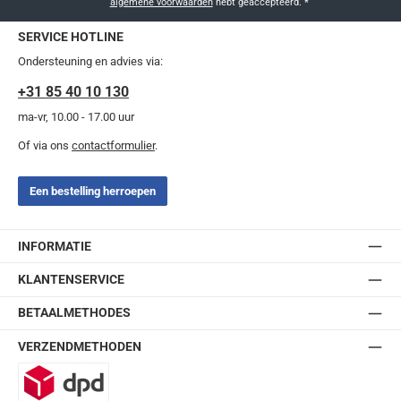
algemene voorwaarden
hebt geaccepteerd.
*
SERVICE HOTLINE
Ondersteuning en advies via:
+31 85 40 10 130
ma-vr, 10.00 - 17.00 uur
Of via ons
contactformulier
.
Een bestelling herroepen
INFORMATIE
KLANTENSERVICE
BETAALMETHODES
VERZENDMETHODEN