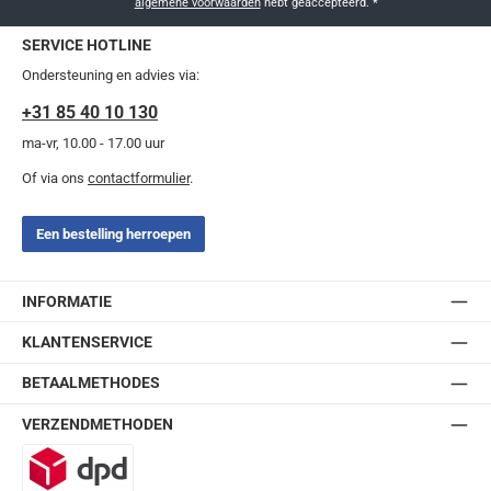
algemene voorwaarden
hebt geaccepteerd.
*
SERVICE HOTLINE
Ondersteuning en advies via:
+31 85 40 10 130
ma-vr, 10.00 - 17.00 uur
Of via ons
contactformulier
.
Een bestelling herroepen
INFORMATIE
KLANTENSERVICE
BETAALMETHODES
VERZENDMETHODEN