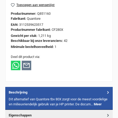
Toevoegen aan wensenlijst
Productnummer:
Q851160
Fabrikant:
Quantore
EAN:
3112539623517
Productnummer fabrikant:
CF280X
Gewicht per stuk:
1,211 kg
Beschikbaar bij onze leveranciers:
42
Minimale bestelhoeveelheid:
1
Deel dit product via:
Beschrijving
Dit alternatief van Quantore tbv 80X zorgt voor de meest voordelige
en milieuvriendelijk gebruik van je HP printer. De docum…
Meer
Eigenschappen