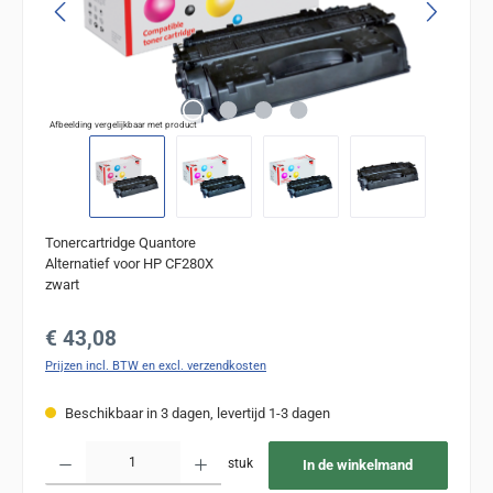
Afbeelding vergelijkbaar met product
Tonercartridge Quantore
Alternatief voor HP CF280X
zwart
Normale prijs:
€ 43,08
Prijzen incl. BTW en excl. verzendkosten
Beschikbaar in 3 dagen, levertijd 1-3 dagen
Producthoeveelheid: Voer de gewenste hoeveelheid in of gebruik de knoppen om de
stuk
In de winkelmand