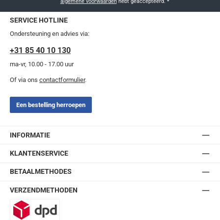
algemene voorwaarden
hebt geaccepteerd.
*
SERVICE HOTLINE
Ondersteuning en advies via:
+31 85 40 10 130
ma-vr, 10.00 - 17.00 uur
Of via ons
contactformulier
.
Een bestelling herroepen
INFORMATIE
KLANTENSERVICE
BETAALMETHODES
VERZENDMETHODEN