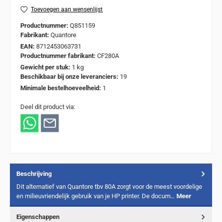
Toevoegen aan wensenlijst
Productnummer:
Q851159
Fabrikant:
Quantore
EAN:
8712453063731
Productnummer fabrikant:
CF280A
Gewicht per stuk:
1 kg
Beschikbaar bij onze leveranciers:
19
Minimale bestelhoeveelheid:
1
Deel dit product via:
Beschrijving
Dit alternatief van Quantore tbv 80A zorgt voor de meest voordelige
en milieuvriendelijk gebruik van je HP printer. De docum…
Meer
Eigenschappen