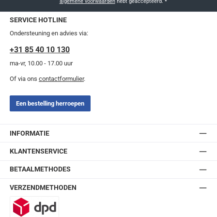
algemene voorwaarden
hebt geaccepteerd.
*
SERVICE HOTLINE
Ondersteuning en advies via:
+31 85 40 10 130
ma-vr, 10.00 - 17.00 uur
Of via ons
contactformulier
.
Een bestelling herroepen
INFORMATIE
KLANTENSERVICE
BETAALMETHODES
VERZENDMETHODEN