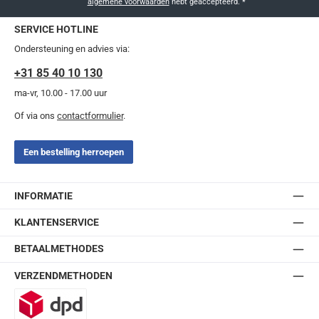
algemene voorwaarden
hebt geaccepteerd.
*
SERVICE HOTLINE
Ondersteuning en advies via:
+31 85 40 10 130
ma-vr, 10.00 - 17.00 uur
Of via ons
contactformulier
.
Een bestelling herroepen
INFORMATIE
KLANTENSERVICE
BETAALMETHODES
VERZENDMETHODEN