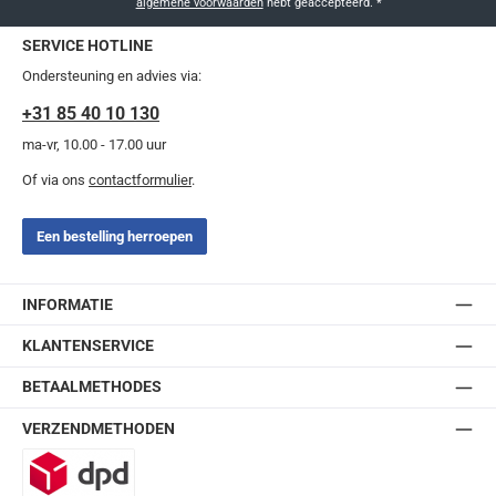
algemene voorwaarden
hebt geaccepteerd.
*
SERVICE HOTLINE
Ondersteuning en advies via:
+31 85 40 10 130
ma-vr, 10.00 - 17.00 uur
Of via ons
contactformulier
.
Een bestelling herroepen
INFORMATIE
KLANTENSERVICE
BETAALMETHODES
VERZENDMETHODEN