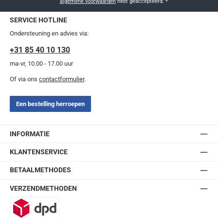
algemene voorwaarden
hebt geaccepteerd.
*
SERVICE HOTLINE
Ondersteuning en advies via:
+31 85 40 10 130
ma-vr, 10.00 - 17.00 uur
Of via ons
contactformulier
.
Een bestelling herroepen
INFORMATIE
KLANTENSERVICE
BETAALMETHODES
VERZENDMETHODEN