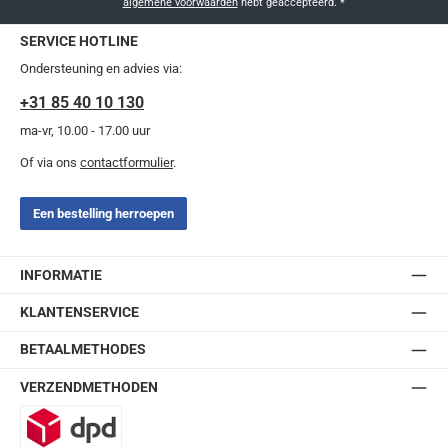
algemene voorwaarden
hebt geaccepteerd.
*
SERVICE HOTLINE
Ondersteuning en advies via:
+31 85 40 10 130
ma-vr, 10.00 - 17.00 uur
Of via ons
contactformulier
.
Een bestelling herroepen
INFORMATIE
KLANTENSERVICE
BETAALMETHODES
VERZENDMETHODEN