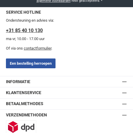
algemene voorwaarden
hebt geaccepteerd.
*
SERVICE HOTLINE
Ondersteuning en advies via:
+31 85 40 10 130
ma-vr, 10.00 - 17.00 uur
Of via ons
contactformulier
.
Een bestelling herroepen
INFORMATIE
KLANTENSERVICE
BETAALMETHODES
VERZENDMETHODEN