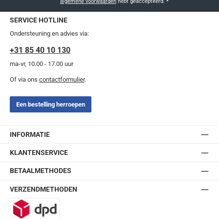
algemene voorwaarden
hebt geaccepteerd.
*
SERVICE HOTLINE
Ondersteuning en advies via:
+31 85 40 10 130
ma-vr, 10.00 - 17.00 uur
Of via ons
contactformulier
.
Een bestelling herroepen
INFORMATIE
KLANTENSERVICE
BETAALMETHODES
VERZENDMETHODEN