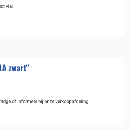
ct via:
1A zwart"
ridge of informeer bij onze verkoopafdeling.