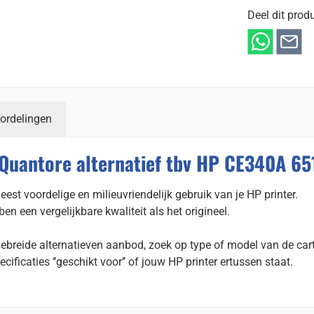
Deel dit produ
ordelingen
Quantore alternatief tbv HP CE340A 65
est voordelige en milieuvriendelijk gebruik van je HP printer.
 een vergelijkbare kwaliteit als het origineel.
gebreide alternatieven aanbod, zoek op type of model van de cart
ecificaties ‘’geschikt voor’’ of jouw HP printer ertussen staat.