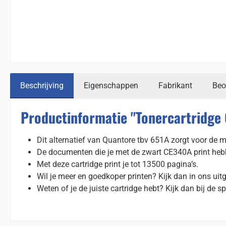
Beschrijving
Eigenschappen
Fabrikant
Beo
Productinformatie "Tonercartridge 
Dit alternatief van Quantore tbv 651A zorgt voor de me
De documenten die je met de zwart CE340A print hebben
Met deze cartridge print je tot 13500 pagina’s.
Wil je meer en goedkoper printen? Kijk dan in ons uit
Weten of je de juiste cartridge hebt? Kijk dan bij de sp