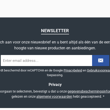
NEWSLETTER
ich aan voor onze nieuwsbrief en u bent altijd als één van de eer
hoogte van nieuwe producten en aanbiedingen.
E-
mailadres
*
ordt beschermd door reCAPTCHA en de Google
Privacybeleid
en
Gebruiksvoorwa
toepassing.
Privacy
orgaan te selecteren, bevestigt u dat u onze
gegevensbeschermingsinfo
gelezen en onze
algemene voorwaarden
hebt geaccepteerd.
*