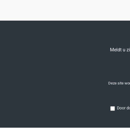
Meldt u z
Deze site w
Door do