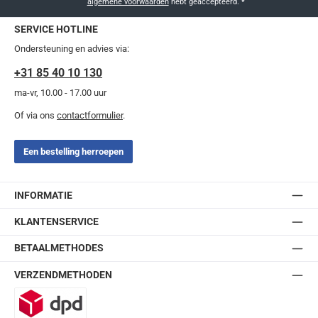
algemene voorwaarden
hebt geaccepteerd.
*
SERVICE HOTLINE
Ondersteuning en advies via:
+31 85 40 10 130
ma-vr, 10.00 - 17.00 uur
Of via ons
contactformulier
.
Een bestelling herroepen
INFORMATIE
KLANTENSERVICE
BETAALMETHODES
VERZENDMETHODEN