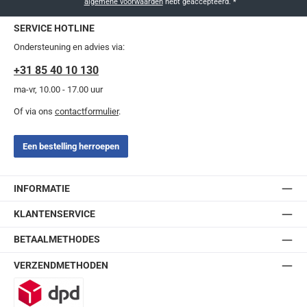
algemene voorwaarden
hebt geaccepteerd.
*
SERVICE HOTLINE
Ondersteuning en advies via:
+31 85 40 10 130
ma-vr, 10.00 - 17.00 uur
Of via ons
contactformulier
.
Een bestelling herroepen
INFORMATIE
KLANTENSERVICE
BETAALMETHODES
VERZENDMETHODEN