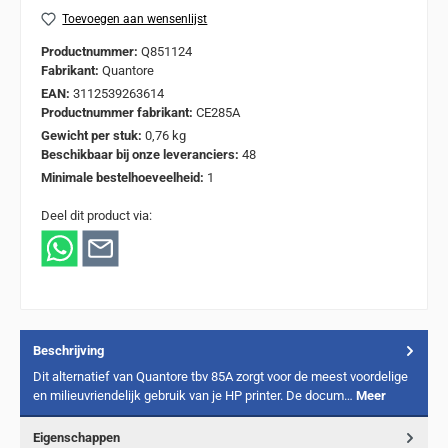
Toevoegen aan wensenlijst
Productnummer:
Q851124
Fabrikant:
Quantore
EAN:
3112539263614
Productnummer fabrikant:
CE285A
Gewicht per stuk:
0,76 kg
Beschikbaar bij onze leveranciers:
48
Minimale bestelhoeveelheid:
1
Deel dit product via:
Beschrijving
Dit alternatief van Quantore tbv 85A zorgt voor de meest voordelige
en milieuvriendelijk gebruik van je HP printer. De docum…
Meer
Eigenschappen