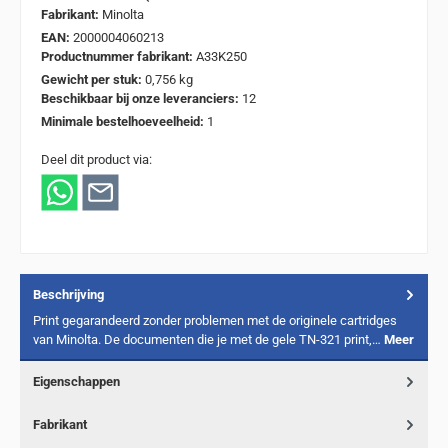
Fabrikant:
Minolta
EAN:
2000004060213
Productnummer fabrikant:
A33K250
Gewicht per stuk:
0,756 kg
Beschikbaar bij onze leveranciers:
12
Minimale bestelhoeveelheid:
1
Deel dit product via:
Beschrijving
Print gegarandeerd zonder problemen met de originele cartridges
van Minolta. De documenten die je met de gele TN-321 print,…
Meer
Eigenschappen
Fabrikant